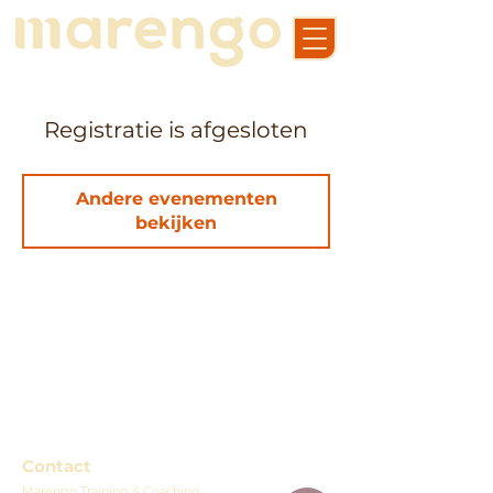
Registratie is afgesloten
Andere evenementen
bekijken
Contact
Marengo Training & Coaching