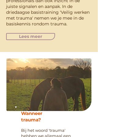
professionals dan ook inzicht in de
juiste signalen en aanpak. In de
driedaagse basistraining 'Veilig werken
met trauma' nemen we je mee in de
basiskennis rondom trauma.
Lees meer
Wanneer
trauma?
Bij het woord 'trauma'
hebben we allemaal een