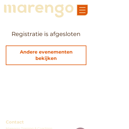
Registratie is afgesloten
Andere evenementen
bekijken
Contact
Marengo Training & Coaching