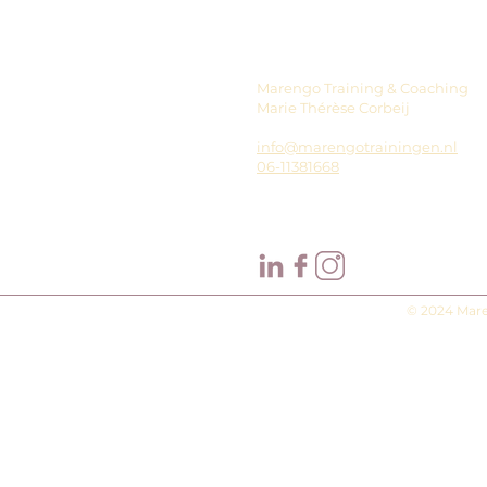
Marengo Training & Coaching
Marie Thérèse Corbeij
info@marengotrainingen.nl
06-11381668
© 2024 Mare