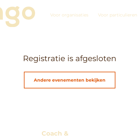
Voor organisaties
Voor particulieren
Registratie is afgesloten
Andere evenementen bekijken
Coach &