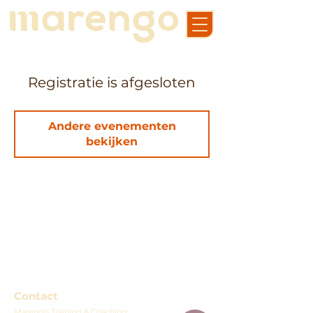
Registratie is afgesloten
Andere evenementen
bekijken
Contact
Marengo Training & Coaching