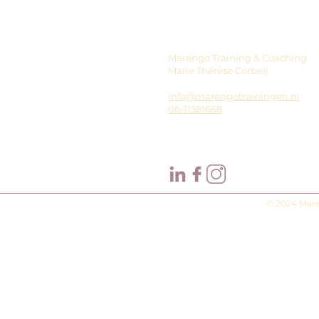
Marengo Training & Coaching
Marie Thérèse Corbeij
info@marengotrainingen.nl
06-11381668
© 2024 Mare