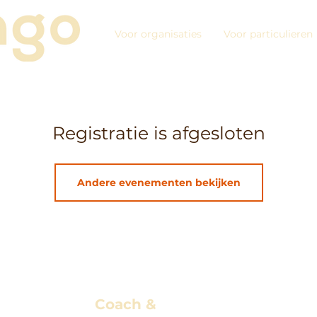
Voor organisaties
Voor particulieren
Registratie is afgesloten
Andere evenementen bekijken
Coach &