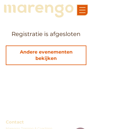
Registratie is afgesloten
Andere evenementen
bekijken
Contact
Marengo Training & Coaching