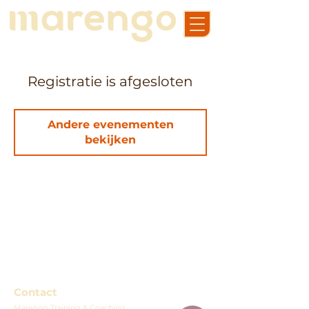
Registratie is afgesloten
Andere evenementen
bekijken
Contact
Marengo Training & Coaching