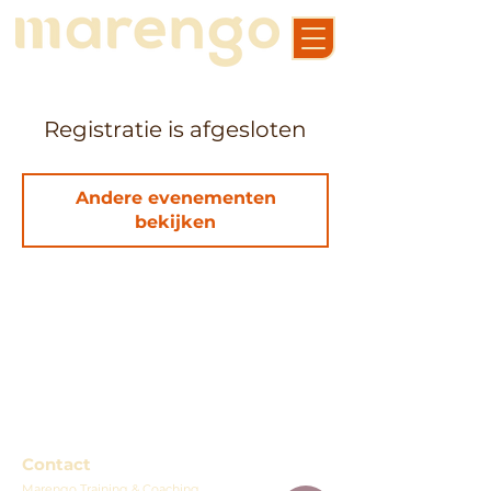
Registratie is afgesloten
Andere evenementen
bekijken
Contact
Marengo Training & Coaching