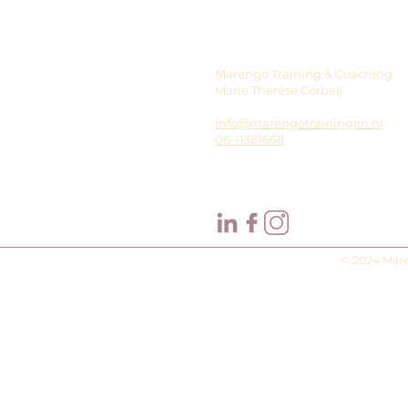
Marengo Training & Coaching
Marie Thérèse Corbeij
info@marengotrainingen.nl
06-11381668
© 2024 Mare