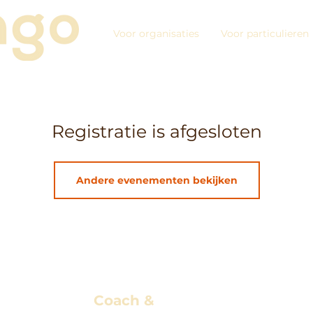
Voor organisaties
Voor particulieren
Registratie is afgesloten
Andere evenementen bekijken
Coach &