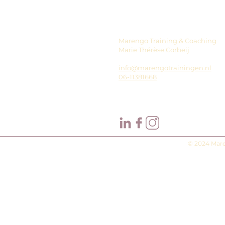
Marengo Training & Coaching
Marie Thérèse Corbeij
info@marengotrainingen.nl
06-11381668
© 2024 Mare