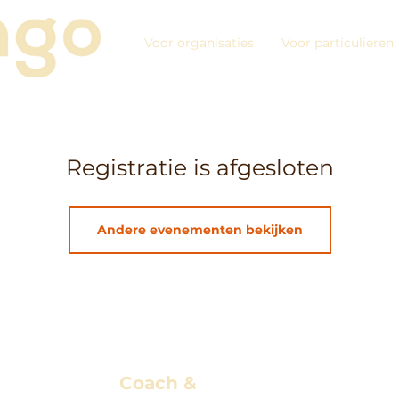
Voor organisaties
Voor particulieren
Registratie is afgesloten
Andere evenementen bekijken
Coach &